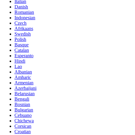
Italian
Danish
Romanian
Indonesian
Czech
Afrikaans
Swedish
Polish
Basque
Catalan
Esperanto
Hindi
Lao
Albanian
Amharic
Armenian
Azerbaijani
Belarusian
Bengali
Bosnian
Bulgarian
Cebuano
Chichewa
Corsican
Croatian