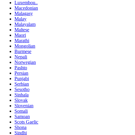
Luxembou..
Macedonian
Malagasy
Malay
Malayalam
Maltese
Maori
Marathi
Mongolian
Burmese
Nepali
Norwegian
Pashto
Persian
Punjabi
Serbian
Sesotho
Sinhala
Slovak
Slovenian
Somali
Samoan
Scots Gaelic
Shona
Sindhi