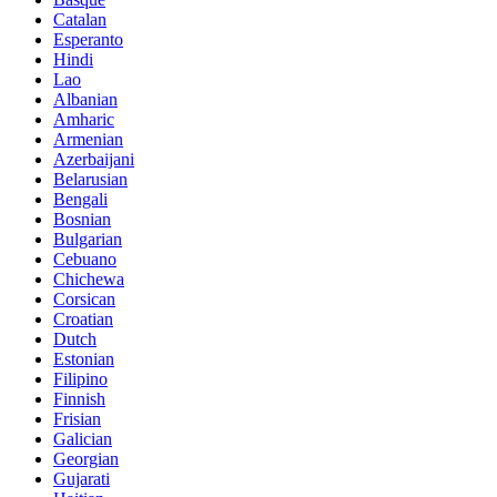
Catalan
Esperanto
Hindi
Lao
Albanian
Amharic
Armenian
Azerbaijani
Belarusian
Bengali
Bosnian
Bulgarian
Cebuano
Chichewa
Corsican
Croatian
Dutch
Estonian
Filipino
Finnish
Frisian
Galician
Georgian
Gujarati