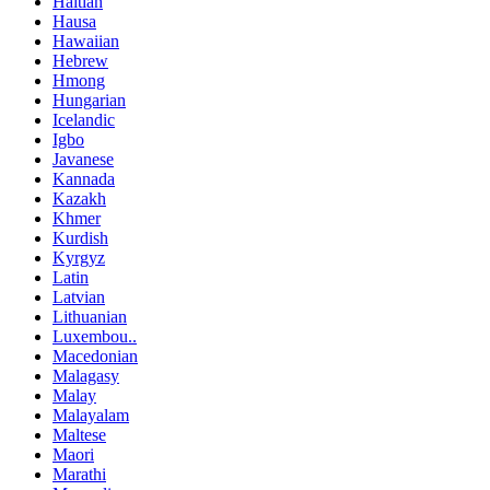
Haitian
Hausa
Hawaiian
Hebrew
Hmong
Hungarian
Icelandic
Igbo
Javanese
Kannada
Kazakh
Khmer
Kurdish
Kyrgyz
Latin
Latvian
Lithuanian
Luxembou..
Macedonian
Malagasy
Malay
Malayalam
Maltese
Maori
Marathi