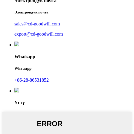
Электрондук почта
Электрондук почта
sales@cd-goodwill.com
export@cd-goodwill.com
Whatsapp
Whatsapp
+86-28-86531852
Үстү